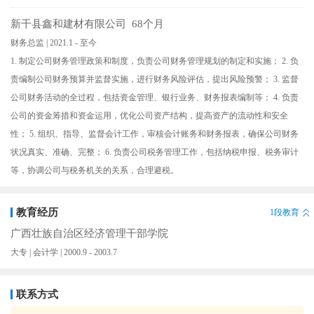
新干县鑫和建材有限公司 68个月
财务总监 | 2021.1 - 至今
1. 制定公司财务管理政策和制度，负责公司财务管理规划的制定和实施； 2. 负
责编制公司财务预算并监督实施，进行财务风险评估，提出风险预警； 3. 监督
公司财务活动的全过程，包括资金管理、银行业务、财务报表编制等； 4. 负责
公司的资金筹措和资金运用，优化公司资产结构，提高资产的流动性和安全
性； 5. 组织、指导、监督会计工作，审核会计账务和财务报表，确保公司财务
状况真实、准确、完整； 6. 负责公司税务管理工作，包括纳税申报、税务审计
等，协调公司与税务机关的关系，合理避税。
教育经历
1段教育
广西壮族自治区经济管理干部学院
大专 | 会计学 | 2000.9 - 2003.7
联系方式