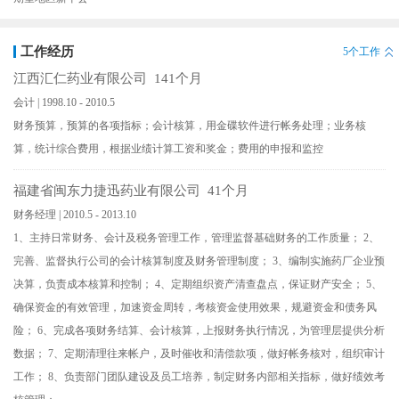
工作经历
5个工作
江西汇仁药业有限公司 141个月
会计 | 1998.10 - 2010.5
财务预算，预算的各项指标；会计核算，用金碟软件进行帐务处理；业务核
算，统计综合费用，根据业绩计算工资和奖金；费用的申报和监控
福建省闽东力捷迅药业有限公司 41个月
财务经理 | 2010.5 - 2013.10
1、主持日常财务、会计及税务管理工作，管理监督基础财务的工作质量； 2、
完善、监督执行公司的会计核算制度及财务管理制度； 3、编制实施药厂企业预
决算，负责成本核算和控制； 4、定期组织资产清查盘点，保证财产安全； 5、
确保资金的有效管理，加速资金周转，考核资金使用效果，规避资金和债务风
险； 6、完成各项财务结算、会计核算，上报财务执行情况，为管理层提供分析
数据； 7、定期清理往来帐户，及时催收和清偿款项，做好帐务核对，组织审计
工作； 8、负责部门团队建设及员工培养，制定财务内部相关指标，做好绩效考