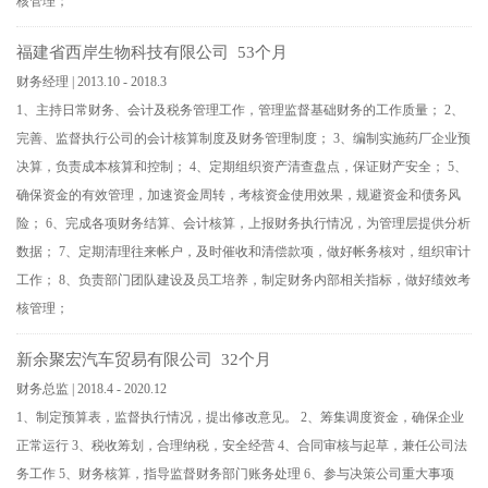
核管理；
福建省西岸生物科技有限公司 53个月
财务经理 | 2013.10 - 2018.3
1、主持日常财务、会计及税务管理工作，管理监督基础财务的工作质量； 2、
完善、监督执行公司的会计核算制度及财务管理制度； 3、编制实施药厂企业预
决算，负责成本核算和控制； 4、定期组织资产清查盘点，保证财产安全； 5、
确保资金的有效管理，加速资金周转，考核资金使用效果，规避资金和债务风
险； 6、完成各项财务结算、会计核算，上报财务执行情况，为管理层提供分析
数据； 7、定期清理往来帐户，及时催收和清偿款项，做好帐务核对，组织审计
工作； 8、负责部门团队建设及员工培养，制定财务内部相关指标，做好绩效考
核管理；
新余聚宏汽车贸易有限公司 32个月
财务总监 | 2018.4 - 2020.12
1、制定预算表，监督执行情况，提出修改意见。 2、筹集调度资金，确保企业
正常运行 3、税收筹划，合理纳税，安全经营 4、合同审核与起草，兼任公司法
务工作 5、财务核算，指导监督财务部门账务处理 6、参与决策公司重大事项