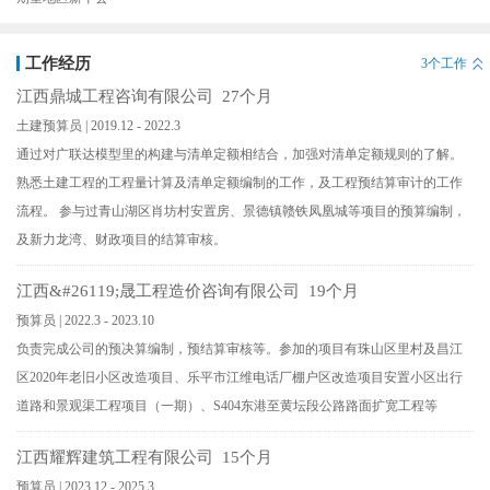
工作经历
3个工作
江西鼎城工程咨询有限公司 27个月
土建预算员 | 2019.12 - 2022.3
通过对广联达模型里的构建与清单定额相结合，加强对清单定额规则的了解。
熟悉土建工程的工程量计算及清单定额编制的工作，及工程预结算审计的工作
流程。 参与过青山湖区肖坊村安置房、景德镇赣铁凤凰城等项目的预算编制，
及新力龙湾、财政项目的结算审核。
江西&#26119;晟工程造价咨询有限公司 19个月
预算员 | 2022.3 - 2023.10
负责完成公司的预决算编制，预结算审核等。参加的项目有珠山区里村及昌江
区2020年老旧小区改造项目、乐平市江维电话厂棚户区改造项目安置小区出行
道路和景观渠工程项目（一期）、S404东港至黄坛段公路路面扩宽工程等
江西耀辉建筑工程有限公司 15个月
预算员 | 2023.12 - 2025.3