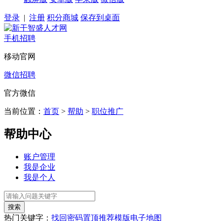
登录
|
注册
积分商城
保存到桌面
手机招聘
移动官网
微信招聘
官方微信
当前位置：
首页
>
帮助
>
职位推广
帮助中心
账户管理
我是企业
我是个人
热门关键字：
找回密码
置顶
推荐
模版
电子地图