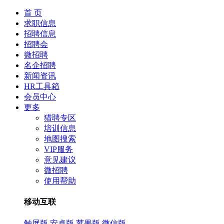
首 页
求职信息
招聘信息
招聘会
微招聘
名企招聘
新闻资讯
HR工具箱
会员中心
更多
猎聘专区
培训信息
地图搜索
VIP服务
意见建议
微招聘
使用帮助
移动互联
触屏版
安卓版
苹果版
微信版