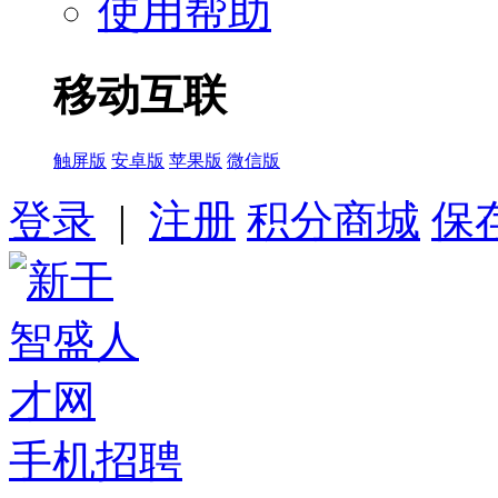
使用帮助
移动互联
触屏版
安卓版
苹果版
微信版
登录
|
注册
积分商城
保
手机招聘