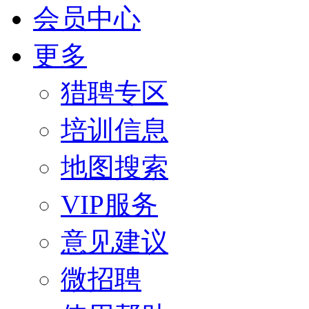
会员中心
更多
猎聘专区
培训信息
地图搜索
VIP服务
意见建议
微招聘