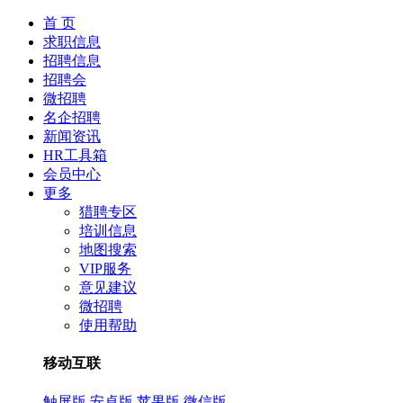
首 页
求职信息
招聘信息
招聘会
微招聘
名企招聘
新闻资讯
HR工具箱
会员中心
更多
猎聘专区
培训信息
地图搜索
VIP服务
意见建议
微招聘
使用帮助
移动互联
触屏版
安卓版
苹果版
微信版