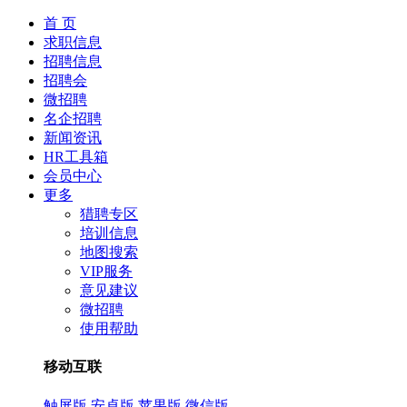
首 页
求职信息
招聘信息
招聘会
微招聘
名企招聘
新闻资讯
HR工具箱
会员中心
更多
猎聘专区
培训信息
地图搜索
VIP服务
意见建议
微招聘
使用帮助
移动互联
触屏版
安卓版
苹果版
微信版