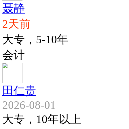
聂静
2天前
大专，5-10年
会计
田仁贵
2026-08-01
大专，10年以上