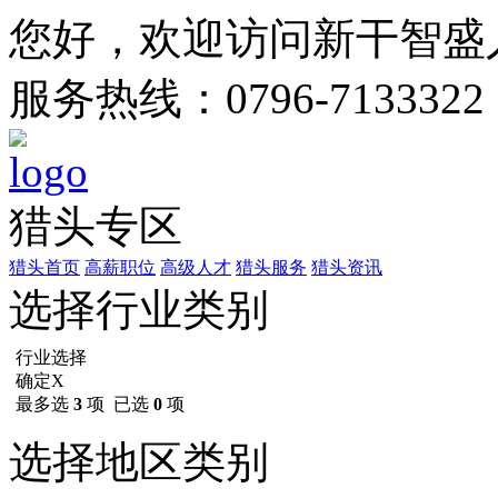
您好，欢迎访问新干智盛
服务热线：0796-7133322
猎头专区
猎头首页
高薪职位
高级人才
猎头服务
猎头资讯
选择行业类别
行业选择
确定
X
最多选
3
项 已选
0
项
选择地区类别