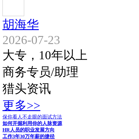
胡海华
2026-07-23
大专，10年以上
商务专员/助理
猎头资讯
更多>>
保你看人不走眼的面试方法
如何开掘利用你的人脉资源
HR人员的职业发展方向
工作3年30万年薪的捷径