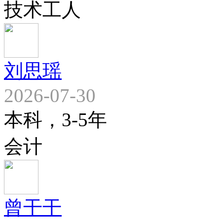
技术工人
刘思瑶
2026-07-30
本科，3-5年
会计
曾干干