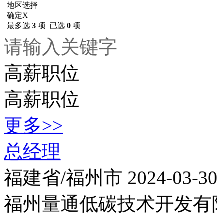
地区选择
确定
X
最多选
3
项 已选
0
项
请输入关键字
高薪职位
高薪职位
更多>>
总经理
福建省/福州市
2024-03-3
福州量通低碳技术开发有