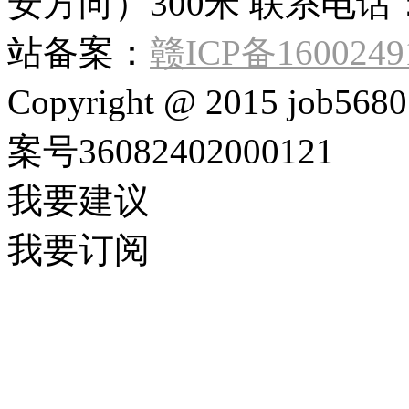
安方向）300米 联系电话：132
站备案：
赣ICP备1600249
Copyright @ 2015 job568
案号36082402000121
我要建议
我要订阅