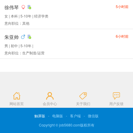
徐伟琴
5小时前
女 | 本科 | 5-10年 | 经济学类
意向职位：其他
朱亚帅
6小时前
男 | 初中 | 5-10年 |
意向职位：生产制造/运营
网站首页
会员中心
关于我们
用户反馈
触屏版
-
电脑版
-
客户端
-
微信版
Copyright © job5680.com版权所有